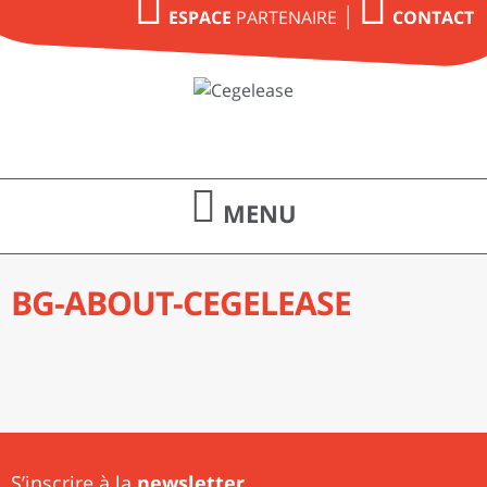
PARTENAIRE
ESPACE
CONTACT
MENU
BG-ABOUT-CEGELEASE
S’inscrire à la
newsletter