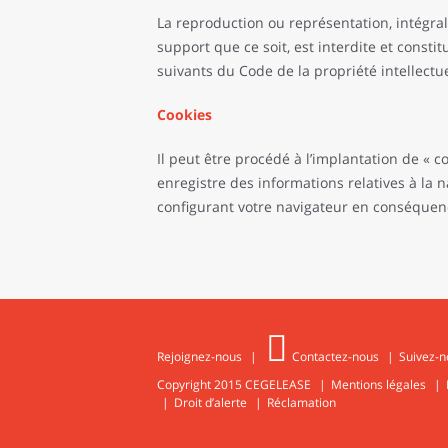
La reproduction ou représentation, intégral
support que ce soit, est interdite et consti
suivants du Code de la propriété intellectue
Cookies
Il peut être procédé à l’implantation de « 
enregistre des informations relatives à la 
configurant votre navigateur en conséquen
Rejoignez-nous
Contactez-nous
Suivez-n
Copyright 2015
CEGELEASE
Mentions légales
Droit d’alerte
Réclamation