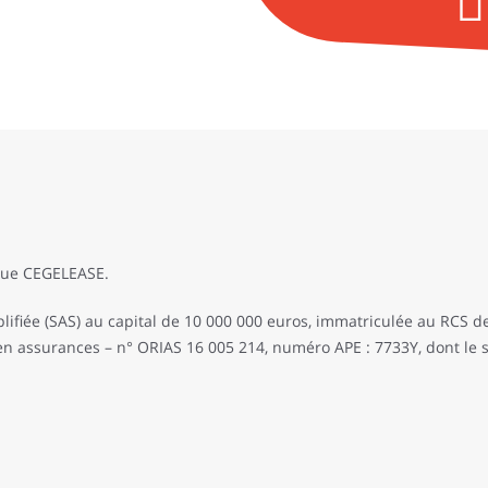
rque CEGELEASE.
lifiée (SAS) au capital de 10 000 000 euros, immatriculée au RCS 
 en assurances – n° ORIAS 16 005 214, numéro APE : 7733Y, dont le s