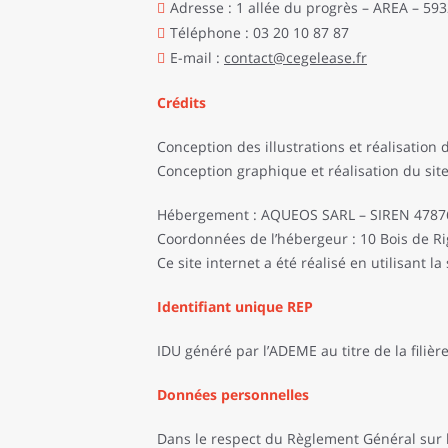
Adresse : 1 allée du progrès – AREA – 5
Téléphone : 03 20 10 87 87
E-mail :
contact@cegelease.fr
Crédits
Conception des illustrations et réalisati
Conception graphique et réalisation du si
Hébergement : AQUEOS SARL – SIREN 4787
Coordonnées de l’hébergeur : 10 Bois de R
Ce site internet a été réalisé en utilisant 
Identifiant unique REP
IDU généré par l’ADEME au titre de la filiè
Données personnelles
Dans le respect du Règlement Général sur la