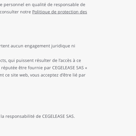
ère personnel en qualité de responsable de
 consulter notre
Politique de protection des
portent aucun engagement juridique ni
, qui puissent résulter de l’accès à ce
 est réputée être fournie par CEGELEASE SAS «
t ce site web, vous acceptez d’être lié par
er la responsabilité de CEGELEASE SAS.