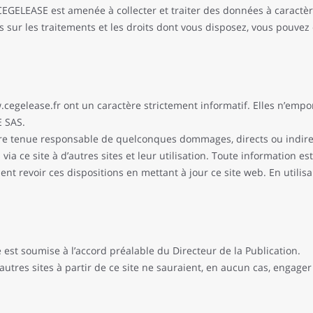
s, CEGELEASE est amenée à collecter et traiter des données à caract
s sur les traitements et les droits dont vous disposez, vous pouvez
.cegelease.fr ont un caractère strictement informatif. Elles n’em
E SAS.
e tenue responsable de quelconques dommages, directs ou indirects
s via ce site à d’autres sites et leur utilisation. Toute information
t revoir ces dispositions en mettant à jour ce site web. En utilisan
e est soumise à l’accord préalable du Directeur de la Publication.
d’autres sites à partir de ce site ne sauraient, en aucun cas, engag