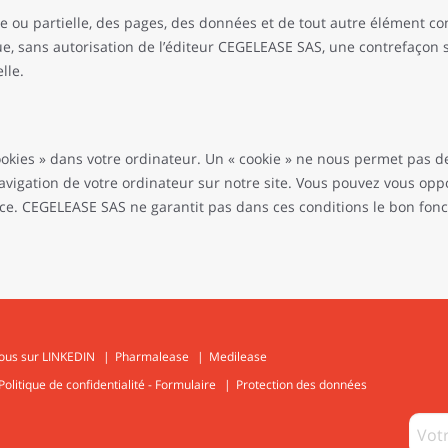
e ou partielle, des pages, des données et de tout autre élément con
tue, sans autorisation de l’éditeur CEGELEASE SAS, une contrefaçon s
lle.
cookies » dans votre ordinateur. Un « cookie » ne nous permet pas de
navigation de votre ordinateur sur notre site. Vous pouvez vous opp
ce. CEGELEASE SAS ne garantit pas dans ces conditions le bon fon
ous sur LINKEDIN
Pharmalease
Medilease
Politique de confidentialité - Formulaire
Protection des données