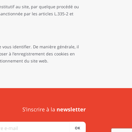
stitutif au site, par quelque procédé ou
anctionnée par les articles L.335-2 et
 vous identifier. De manière générale, il
oser à l’enregistrement des cookies en
ctionnement du site web.
S’inscrire à la
newsletter
OK